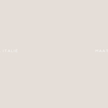
 ITALIË
MAAT