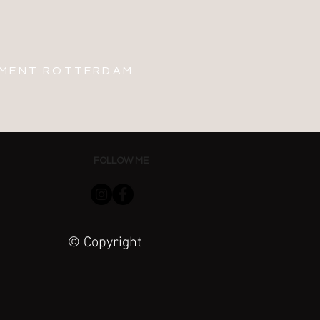
MENT ROTTERDAM
FOLLOW ME
© Copyright