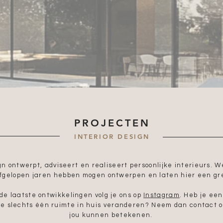
PROJECTEN
INTERIOR DESIGN
gn ontwerpt, adviseert en realiseert persoonlijke interieurs. We
afgelopen jaren hebben mogen ontwerpen en laten hier een gre
de laatste ontwikkelingen volg je ons op
Instagram
. Heb je ee
 je slechts één ruimte in huis veranderen? Neem dan contact 
jou kunnen betekenen.