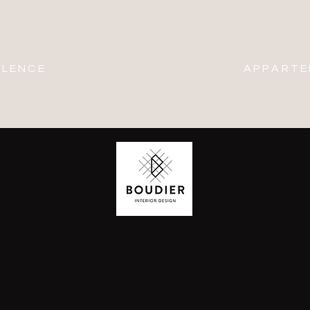
LLENCE
APPARTE