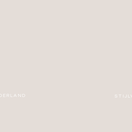
DERLAND
STIJ